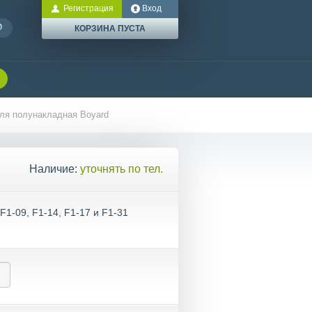
Регистрация
Вход
КОРЗИНА ПУСТА
ля полунакладная Boyard
Наличие:
уточнять по тел.
1-09, F1-14, F1-17 и F1-31