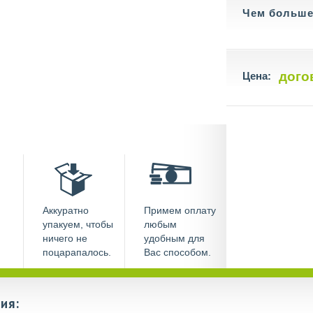
Чем больше 
дого
Цена:
Аккуратно
Примем оплату
упакуем, чтобы
любым
ничего не
удобным для
поцарапалось.
Вас способом.
ия: