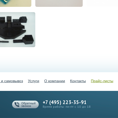
 и самовывоз
Услуги
О компании
Контакты
Прайс-листы
+7 (495) 223-35-91
Время работы: пн-пт с 10 до 18