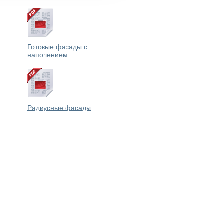
Готовые фасады с
наполением
х
Радиусные фасады