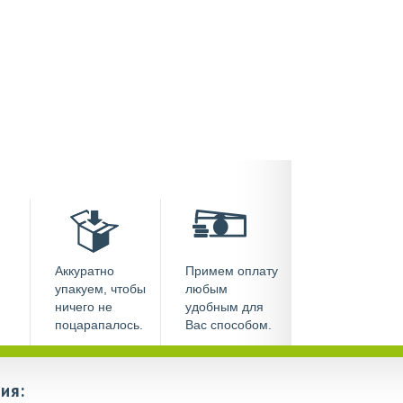
Аккуратно
Примем оплату
упакуем, чтобы
любым
ничего не
удобным для
поцарапалось.
Вас способом.
ия: