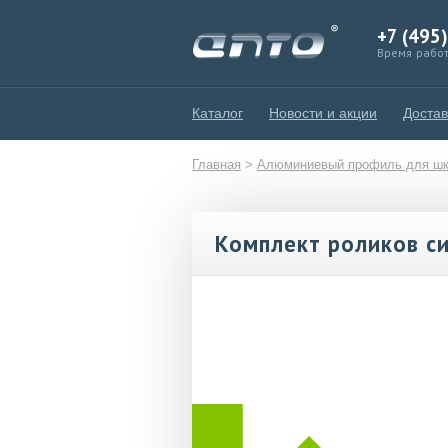
+7 (495
Время работ
Каталог
Новости и акции
Достав
Главная
>
Алюминиевый профиль для шк
Комплект роликов с