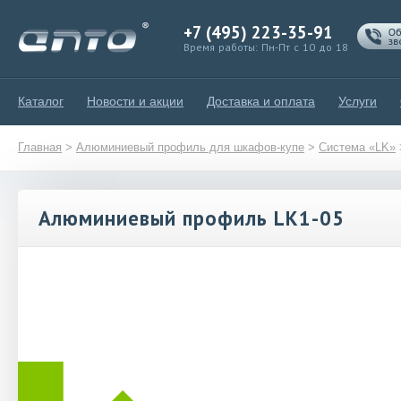
+7 (495) 223-35-91
Время работы: Пн-Пт с 10 до 18
Каталог
Новости и акции
Доставка и оплата
Услуги
Главная
>
Алюминиевый профиль для шкафов-купе
>
Система «LK»
Алюминиевый профиль LK1-05