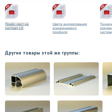
Прайс-лист на
Цвета анодирования
Технич
систему LK
алюминиевого
докуме
профиля
систем
Другие товары этой же группы: