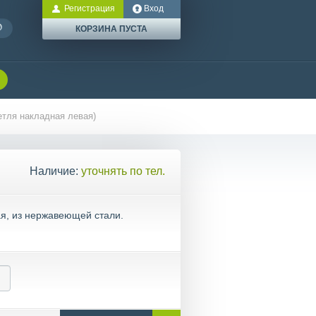
Регистрация
Вход
КОРЗИНА ПУСТА
етля накладная левая)
Наличие:
уточнять по тел.
я, из нержавеющей стали.