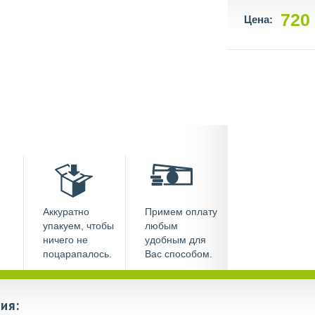
720
Цена:
Аккуратно
Примем оплату
упакуем, чтобы
любым
ничего не
удобным для
поцарапалось.
Вас способом.
ия: