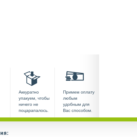
Аккуратно
Примем оплату
упакуем, чтобы
любым
ничего не
удобным для
поцарапалось.
Вас способом.
ия: