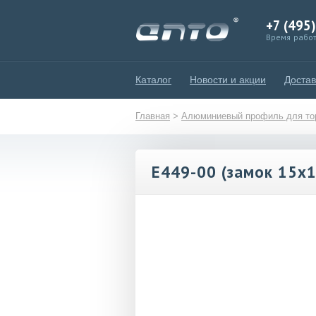
+7 (495
Время работ
Каталог
Новости и акции
Достав
Главная
>
Алюминиевый профиль для тор
E449-00 (замок 15х1