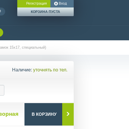
Регистрация
Вход
КОРЗИНА ПУСТА
замок 15х17, специальный)
Наличие:
уточнять по тел.
ворная
В КОРЗИНУ