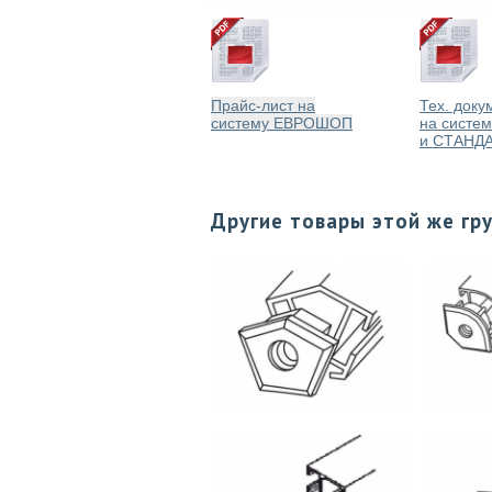
Прайс-лист на
Тех. доку
систему ЕВРОШОП
на систе
и СТАНД
Другие товары этой же гр