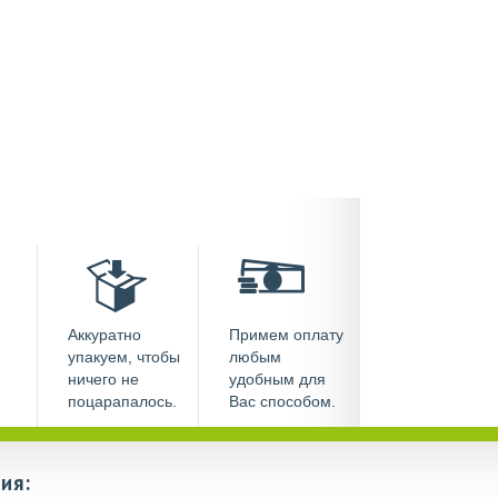
Аккуратно
Примем оплату
упакуем, чтобы
любым
ничего не
удобным для
поцарапалось.
Вас способом.
ия: