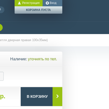
Регистрация
Вход
КОРЗИНА ПУСТА
петля дверная правая 100х35мм)
Наличие:
уточнять по тел.
р.
В КОРЗИНУ