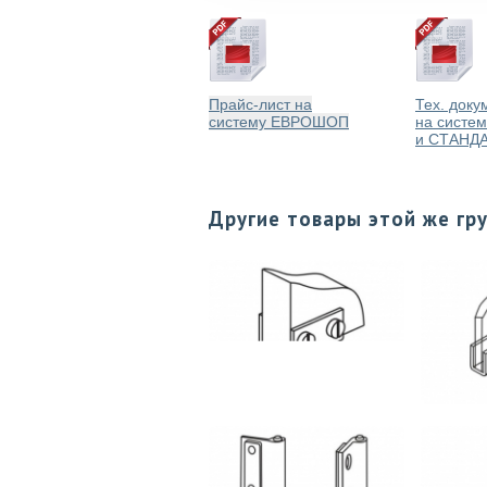
Прайс-лист на
Тех. доку
систему ЕВРОШОП
на систе
и СТАНД
Другие товары этой же гр