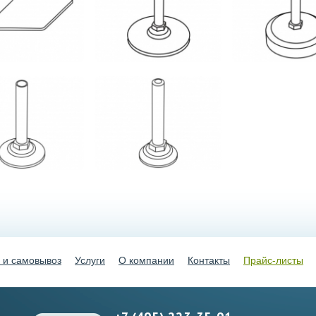
 и самовывоз
Услуги
О компании
Контакты
Прайс-листы