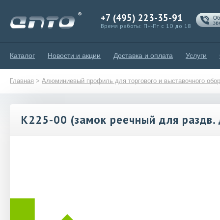
+7 (495) 223-35-91
Время работы: Пн-Пт с 10 до 18
Каталог
Новости и акции
Доставка и оплата
Услуги
Главная
>
Алюминиевый профиль для торгового и выставочного обо
К225-00 (замок реечный для раздв. 