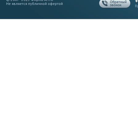
+
Не является публичной офертой
В