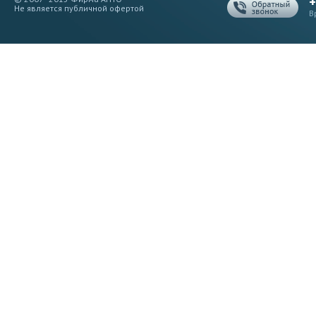
+
Не является публичной офертой
В