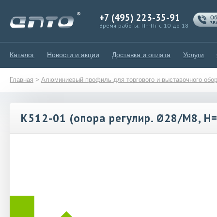
+7 (495) 223-35-91
Время работы: Пн-Пт с 10 до 18
Каталог
Новости и акции
Доставка и оплата
Услуги
Главная
>
Алюминиевый профиль для торгового и выставочного обо
К512-01 (опора регулир. Ø28/М8, Н