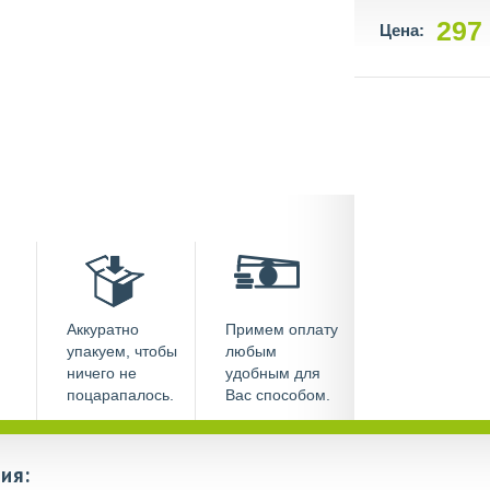
297
Цена:
Аккуратно
Примем оплату
упакуем, чтобы
любым
ничего не
удобным для
поцарапалось.
Вас способом.
ия: