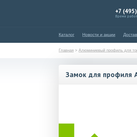
+7 (495
Время работ
Каталог
Новости и акции
Достав
Главная
>
Алюминиевый профиль для тор
Замок для профиля 