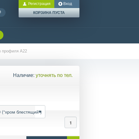
Регистрация
Вход
КОРЗИНА ПУСТА
я профиля А22
Наличие:
уточнять по тел.