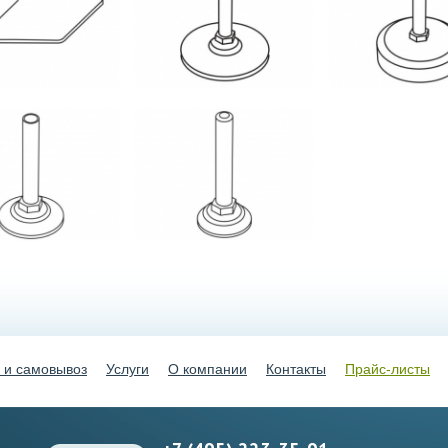
 и самовывоз
Услуги
О компании
Контакты
Прайс-листы