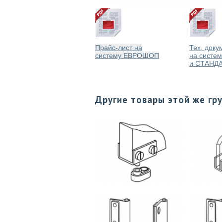
Прайс-лист на
Тех. доку
систему ЕВРОШОП
на систе
и СТАНД
Другие товары этой же гр