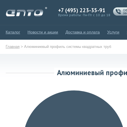
+7 (495) 223-35-91
Время работы: Пн-Пт с 10 до 18
Каталог
Новости и акции
Доставка и оплата
Услуги
Главная
>
Алюминиевый профиль системы квадратных труб
Алюминиевый профи