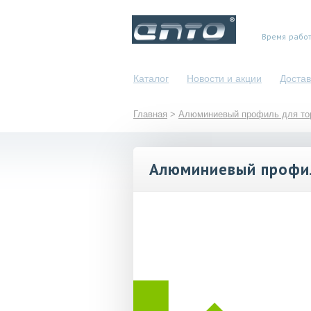
+7 (495
Время работ
Каталог
Новости и акции
Достав
Главная
>
Алюминиевый профиль для тор
Алюминиевый профи