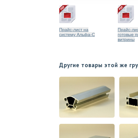
Прайс-лист на
Прайс-лис
систему Альфа-С
готовые п
витрины
Другие товары этой же гр