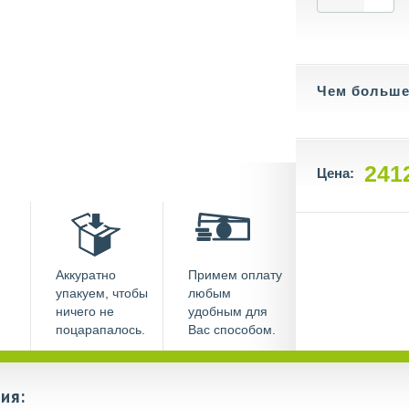
Чем больше 
241
Цена:
Аккуратно
Примем оплату
упакуем, чтобы
любым
ничего не
удобным для
поцарапалось.
Вас способом.
ия: