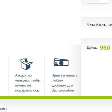
Чем больше 
960
Цена:
Аккуратно
Примем оплату
упакуем, чтобы
любым
ничего не
удобным для
поцарапалось.
Вас способом.
ия: