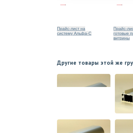
Прайс-лист на
Прайс-лис
систему Альфа-С
готовые п
витрины
Другие товары этой же гр