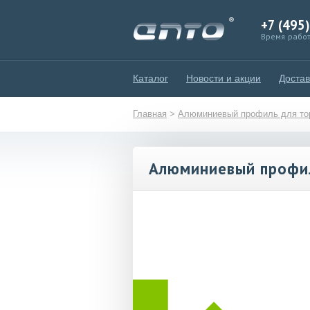
+7 (495
Время работ
Каталог
Новости и акции
Достав
Главная
>
Алюминиевый профиль для тор
Алюминиевый профи