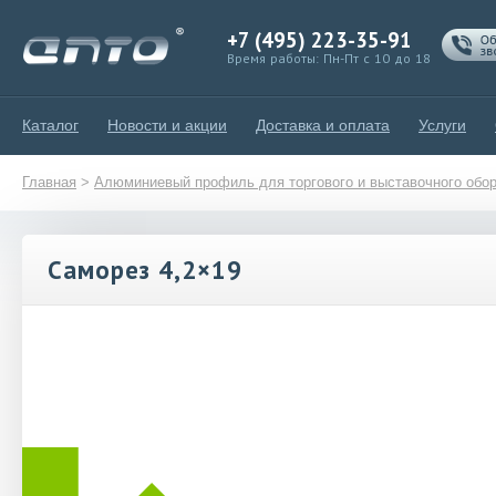
+7 (495) 223-35-91
Время работы: Пн-Пт с 10 до 18
Каталог
Новости и акции
Доставка и оплата
Услуги
Главная
>
Алюминиевый профиль для торгового и выставочного обо
Саморез 4,2×19