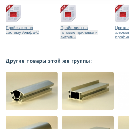
Прайс-лист на
Прайс-лист на
Цвета 
систему Альфа-С
готовые прилавки и
алюми
витрины
профи
Другие товары этой же группы: