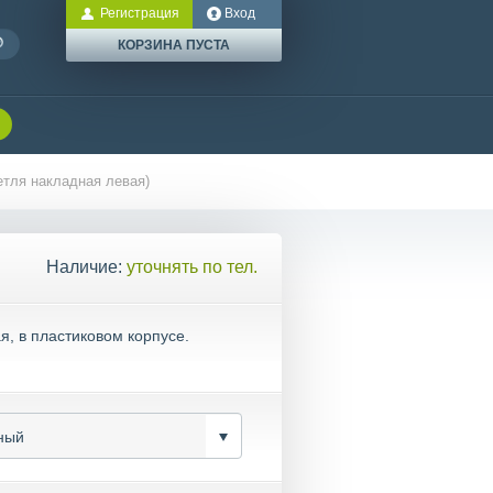
Регистрация
Вход
КОРЗИНА ПУСТА
етля накладная левая)
Наличие:
уточнять по тел.
, в пластиковом корпусе.