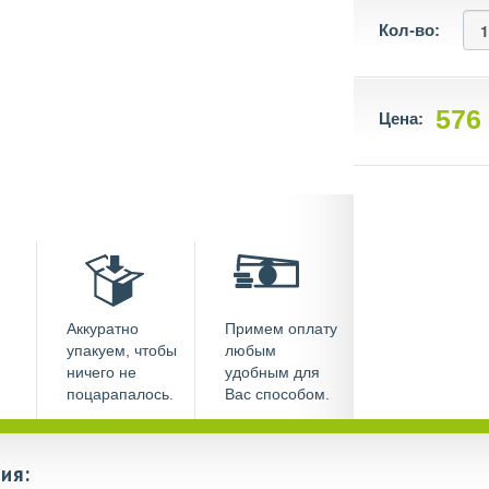
Кол-во:
576
Цена:
Аккуратно
Примем оплату
упакуем, чтобы
любым
ничего не
удобным для
поцарапалось.
Вас способом.
ия: